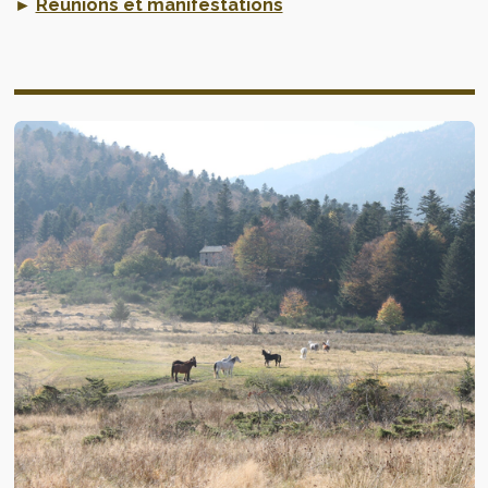
►
Réunions et manifestations