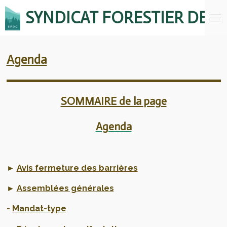
Passer
SYNDICAT FORESTIER DE
au
contenu
principal
Agenda
SOMMAIRE de la page
Agenda
►
Avis fermeture des barrières
►
Assemblées générales
-
Mandat-type