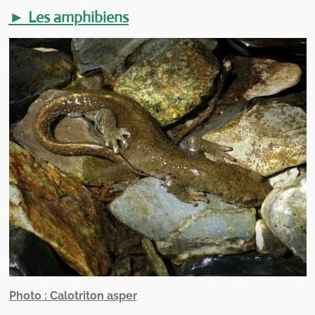
► Les amphibiens
Photo : Calotriton asper