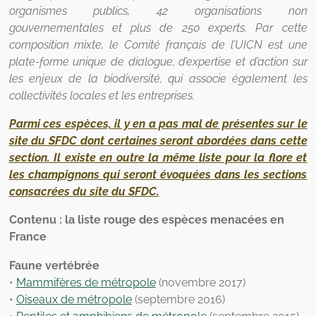
organismes publics, 42 organisations non
gouvernementales et plus de 250 experts. Par cette
composition mixte, le Comité français de l’UICN est une
plate-forme unique de dialogue, d’expertise et d’action sur
les enjeux de la biodiversité, qui associe également les
collectivités locales et les entreprises.
Parmi ces espèces, il y en a pas mal de présentes sur le
site du SFDC dont certaines seront abordées dans cette
section. Il existe en outre la même liste pour la flore et
les champignons qui seront évoquées dans les sections
consacrées du site du SFDC.
Contenu : la liste rouge des espèces menacées en
France
Faune vertébrée
•
Mammifères de métropole
(novembre 2017)
•
Oiseaux de métropole
(septembre 2016)