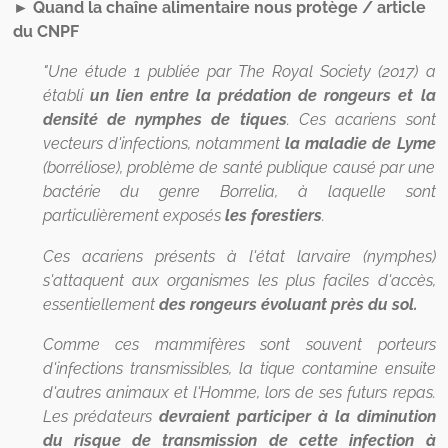
► Quand la chaîne alimentaire nous protège / article
du CNPF
"Une étude 1 publiée par The Royal Society (2017) a
établi
un lien entre la prédation de rongeurs et la
densité de nymphes de tiques
. Ces acariens sont
vecteurs d'infections, notamment
la maladie de
Lyme
(borréliose), problème de santé publique causé par une
bactérie du genre Borrelia, à laquelle sont
particulièrement exposés
les forestiers
.
Ces acariens présents à l'état larvaire (nymphes)
s'attaquent aux organismes les plus faciles d'accès,
essentiellement
des rongeurs évoluant près du sol.
Comme ces mammifères sont souvent porteurs
d'infections transmissibles, la tique contamine ensuite
d'autres animaux et l'Homme, lors de ses futurs repas.
Les prédateurs
devraient participer à la diminution
du risque de transmission de cette infection à