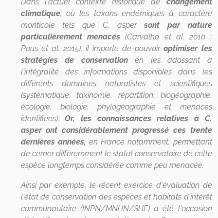
Dans l'actuel contexte historique de
changement
climatique
, où les taxons endémiques à caractère
monticole tels que C. asper
sont par nature
particulièrement menacés
(Carvalho et al. 2010 ;
Pous et al. 2015), il importe de pouvoir
optimiser les
stratégies de conservation
en les adossant à
l'intégralité des informations disponibles dans les
différents domaines naturalistes et scientifiques
(systématique, taxinomie, répartition, biogéographie,
écologie, biologie, phylogéographie et menaces
identifiées).
Or, les connaissances relatives à C.
asper ont considérablement progressé ces trente
dernières années,
en France notamment, permettant
de cerner différemment le statut conservatoire de cette
espèce longtemps considérée comme peu menacée.
Ainsi par exemple, le récent exercice d'évaluation de
l'état de conservation des espèces et habitats d'intérêt
communautaire (INPN/MNHN/SHF) a été l'occasion