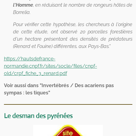
l'Homme
, en réduisant le nombre de rongeurs hôtes de
Borrelia.
Pour vérifier cette hypothèse, les chercheurs à l'origine
de cette étude, ont observé 20 parcelles forestières
d'un hectare présentant des densités de prédateurs
(Renard et Fouine) différentes, aux Pays-Bas."
https://hautsdefrance-
normandie.cnpf.fr/sites/socle/files/cnpf-
old/crpf_fiche_3_renard.pdf
Voir aussi dans "Invertébrés / Des acariens pas
sympas : les tiques"
Le desman des pyrénées