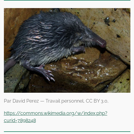
Par David Perez — Travail personnel, CC BY 3.0,
https://commons.wikimedia.org/w/index.php?
curid=7898248