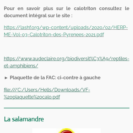
Pour en savoir plus sur le calotriton consultez le
document intégral sur le site :
https://lashf.org/wp-content/uploads/2020/02/HERP-
ME-Vol-03-Calotriton-des-Pyrenees-2021.pdf
https://www.audeclaire.org/biodiversit%C3%A9/reptiles-
et-amphibiens/
► Plaquette de la FAC: ci-contre à gauche
file:///C:/Users/Hells/Downloads/VF-
%20plaquette%20calo.pdf
La salamandre