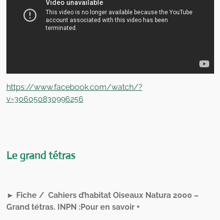
https://www.facebook.com/watch/?
v=306050830996256
Le grand tétras
► Fiche / Cahiers d’habitat Oiseaux Natura 2000 –
Grand tétras. INPN :Pour en savoir +