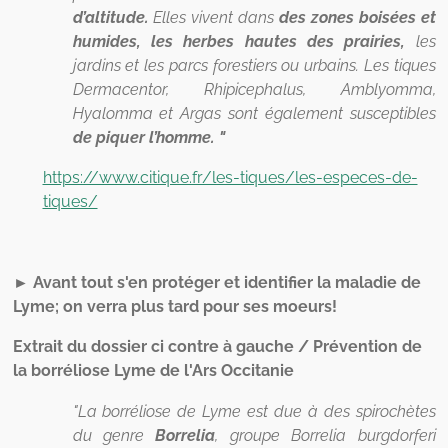
d’altitude.
Elles vivent dans
des zones boisées et
humides, les herbes hautes des prairies,
les
jardins et les parcs forestiers ou urbains. Les tiques
Dermacentor, Rhipicephalus, Amblyomma,
Hyalomma et Argas sont également susceptibles
de piquer l’homme. "
https://www.citique.fr/les-tiques/les-especes-de-
tiques/
► Avant tout s'en protéger et identifier la maladie de
Lyme; on verra plus tard pour ses moeurs!
Extrait du dossier ci contre à gauche / Prévention de
la borréliose Lyme de l'Ars Occitanie
"La borréliose de Lyme est due à des spirochètes
du genre
Borrelia
, groupe Borrelia burgdorferi