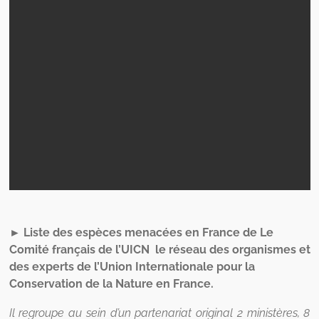
►
Liste des espèces menacées en France de Le
Comité français de l’UICN le réseau des organismes et
des experts de l’Union Internationale pour la
Conservation de la Nature en France.
Il regroupe au sein d’un partenariat original 2 ministères, 8