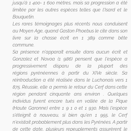
jusqu'à 1 400- 1 600 mètres, mais sa progression a été
limitée par les autres espèces telles que l'Isard et le
Bouquetin.
Les rares témoignages plus récents nous conduisent
au Moyen Age, quand
Gaston Phoebus le cite dans son
livre sur la chasse écrit en 1 389 comme bête
commune.
Sa présence n'apparaît ensuite dans aucun écrit et
Gonzalez et Novoa (1 986)
pensent que l'espèce a
progressivement disparu de la plupart des
régions
pyrénéennes à partir du XIVe siècle. Sa
réintroduction a été réalisée dans le
Luchonais vers 1
875. Réussie, elle a permis le retour du Cerf dans cette
région pendant cinquante ans environ . Quelques
individus furent encore tués en vallée de la Pique
(Haute Garonne) entre 1 9 1 0 et 1 930. Mais l'espèce
s'éteignit à nouveau, si bien qu'en 1 955, le Cerf
n'existait probablement plus dans les Pyrénées. A partir
de cette date, plusieurs repeuplements assurèrent le