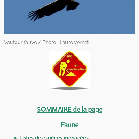
Vautour fauve / Photo : Laure Vernet
SOMMAIRE de la page
Faune
► Listes de espèces menacées