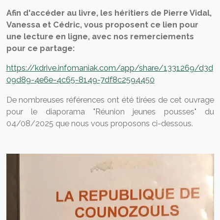
Afin d'accéder au livre, les héritiers de Pierre Vidal,
Vanessa et Cédric, vous proposent ce lien pour
une lecture en ligne, avec nos remerciements
pour ce partage:
https://kdrive.infomaniak.com/app/share/1331269/d3d
09d89-4e6e-4c65-8149-7df8c2594450
De nombreuses références ont été tirées de cet ouvrage
pour le diaporama "Réunion jeunes pousses" du
04/08/2025 que nous vous proposons ci-dessous.