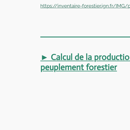
https://inventaire-forestier.ign.fr/IMG/
► Calcul de la productio
peuplement forestier