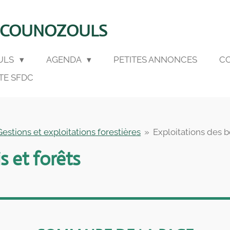
E COUNOZOULS
OULS
AGENDA
PETITES ANNONCES
C
TE SFDC
Gestions et exploitations forestières
»
Exploitations des bo
s et forêts