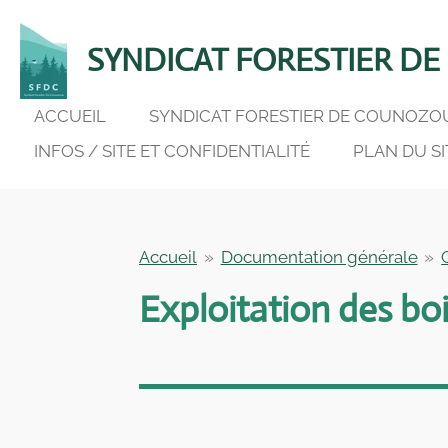
Passer
au
SYNDICAT FORESTIER D
contenu
principal
ACCUEIL
SYNDICAT FORESTIER DE COUNOZ
INFOS / SITE ET CONFIDENTIALITÉ
PLAN DU SI
Accueil
»
Documentation générale
»
Exploitation des boi