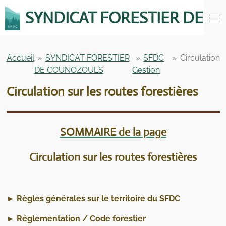
Passer
SYNDICAT FORESTIER DE 
au
contenu
principal
Accueil
»
SYNDICAT FORESTIER
»
SFDC
»
Circulation
DE COUNOZOULS
Gestion
Circulation sur les routes forestières
SOMMAIRE de la page
Circulation sur les routes forestières
► Règles générales sur le territoire du SFDC
► Réglementation / Code forestier