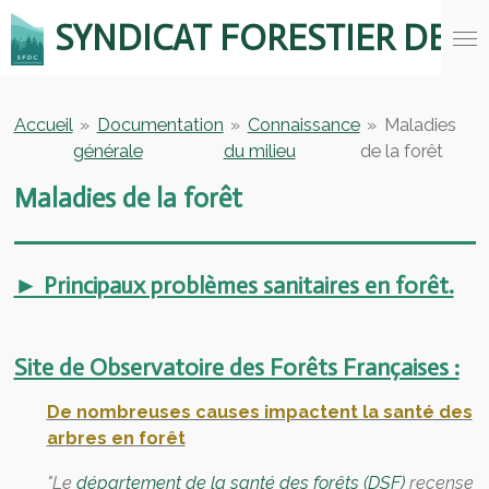
Passer
SYNDICAT FORESTIER DE
au
contenu
principal
Accueil
»
Documentation
»
Connaissance
»
Maladies
générale
du milieu
de la forêt
Maladies de la forêt
► Principaux problèmes sanitaires en forêt.
Site de Observatoire des Forêts Françaises :
De nombreuses causes impactent la santé des
arbres en forêt
"Le
département de la santé des forêts (DSF)
recense