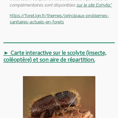
complémentaires sont disponibles
sur le site Ephytia."
https://foret.ign.fr/themes/principaux-problemes-
sanitaires-actuels-en-forets
► Carte interactive sur le scolyte (insecte,
coléoptère) et son aire de répartition.