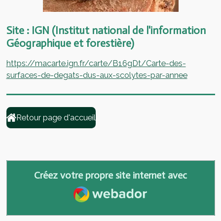
Site : IGN (Institut national de l'information
Géographique et forestière)
https://macarte.ign.fr/carte/B16gDt/Carte-des-
surfaces-de-degats-dus-aux-scolytes-par-annee
Retour page d'accueil
Créez votre propre site internet avec
Webador